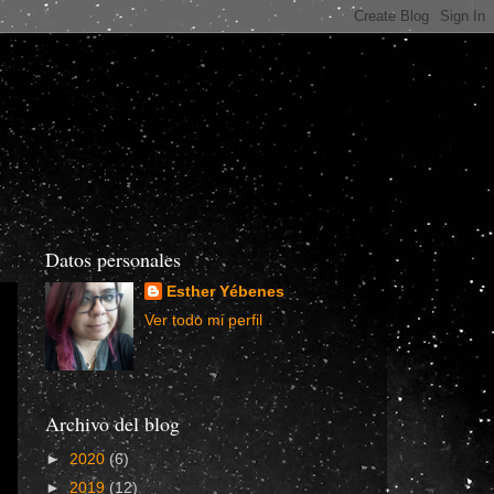
Datos personales
Esther Yébenes
Ver todo mi perfil
Archivo del blog
►
2020
(6)
►
2019
(12)