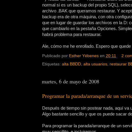
normal si es un backup del propio SQL), selec
archivo .BAK que queramos restaurar. Y aceptar,
backup era de otra máquina, con otra configura
que en lugar de guardar los archivos en la D: c
que cambiarlo en la pestaña Opciones. Simple
habrá problema para restaurar.
Ale, cómo me he enrollado. Espero que quede c
Publicado por
Esther Yébenes
en
20:11
2 com
Etiquetas:
alta BBDD
,
alta usuarios
,
restaurar 
martes, 6 de mayo de 2008
Programar la parada/arranque de un serv
Después de tiempo sin postear nada, aquí va u
Algo bastante sencillo y que os puede sacar 
Para programar la parada/arranque de un serv
muy sencillito, e incluiremos