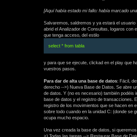
[Aquí había estado mi fallo: había marcado un
Salvaremos, saldremos y ya estará el usuario c
abrid el Analizador de Consultas, logaros con 
que tenga acceso, del estilo
select * from tabla
y para que se ejecute, clickad en el play que ha
vuestros pasos.
Para dar de alta una base de datos
: Fácil, 
derecho -->) Nueva Base de Datos. Se abre un
de datos. Y (no es necesario) también podéis i
base de datos y el registro de transacciones. 
registro de los movimientos que se hacen en e
sobre todo cuando en la unidad C: (donde se 
ocupa mucho espacio.
Una vez creada la base de datos, si queremos
>) Todas las tareas --> Restaurar Base de Dat