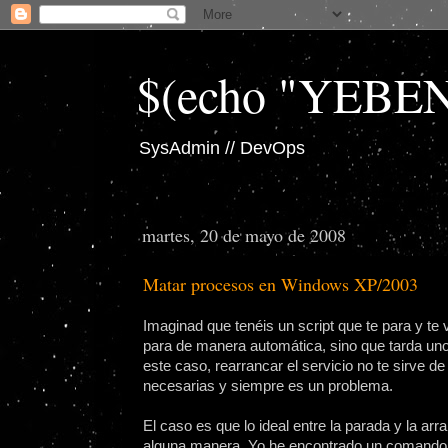
$(echo "YEBE
SysAdmin // DevOps
martes, 20 de mayo de 2008
Matar procesos en Windows XP/2003
Imaginad que tenéis un script que te para y te 
para de manera automática, sino que tarda un
este caso, rearrancar el servicio no te sirve 
necesarias y siempre es un problema.
El caso es que lo ideal entre la parada y la a
alguna manera. Yo he encontrado un comando (q