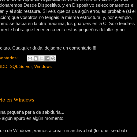
cionaremos Desde Dispositivo, y en Dispositivo seleccionaremos el
 y él sólo restaura. Si veis que os da algún error, es probable (si el
ción) que vosotros no tengáis la misma estructura, y, por ejemplo,
omo se hacía en la otra máquina, los guardéis en la C. Sólo tendréis
mente habrá que tener en cuenta estos pequeños detalles y no
laro. Cualquier duda, dejadme un comentario!!!!
entarios:
BBDD
,
SQL Server
,
Windows
icio en Windows
na pequeña perla de sabiduría...
de algún apuro en algún momento.
icio de Windows, vamos a crear un archivo bat (lo_que_sea.bat)