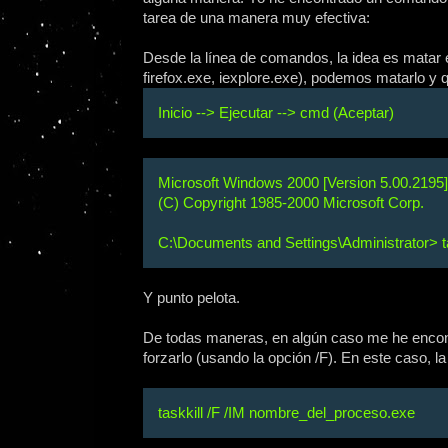
tarea de una manera muy efectiva:
Desde la línea de comandos, la idea es matar
firefox.exe, iexplore.exe), podemos matarlo y
Inicio --> Ejecutar --> cmd (Aceptar)
Microsoft Windows 2000 [Version 5.00.2195]
(C) Copyright 1985-2000 Microsoft Corp.
C:\Documents and Settings\Administrator> t
Y punto pelota.
De todas maneras, en algún caso me he encon
forzarlo (usando la opción /F). En este caso, l
taskkill /F /IM nombre_del_proceso.exe