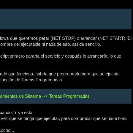
indows que queremos parar (NET STOP) o arrancar (NET START). El
ombre del ejecutable ni nada de eso, así de sencillo.
ipt primero pararía el servicio y después lo arrancaría, lo que
do que funciona, habría que programarlo para que se ejecute
a función de Tareas Programadas
rramientas de Sistema --> Tareas Programadas
cuando. Y ya está.
 vez que se tenga que ejecutar, para comprobar que se hace bien.
cocho...