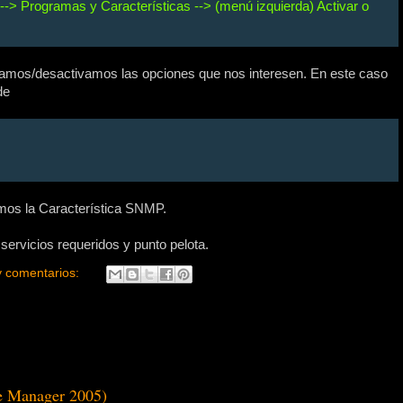
l --> Programas y Características --> (menú izquierda) Activar o
vamos/desactivamos las opciones que nos interesen. En este caso
de
mos la Característica SNMP.
ervicios requeridos y punto pelota.
 comentarios:
se Manager 2005)