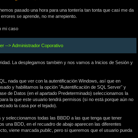
hemos pasado una hora para una tontería tan tonta que casi me da
errores se aprende, no me arrepiento.
n mi caso
er --> Administrador Coporativo
uridad. La desplegamos también y nos vamos a Inicios de Sesión y
QL, nada que ver con la autentificación Windows, así que en
o y habilitamos la opción "Autentificación de SQL Server" y
ase de Datos (en el apartado Predeterminado) seleccionamos la
 para la que este usuario tendrá permisos (si no está porque aún no
ezado la casa por el tejado).
y seleccionamos todas las BBDD a las que tenga que tener
s una BDD, en el recuadro de abajo aparecen las diferentes
fecto, viene marcada
public
, pero si queremos que el usuario pueda