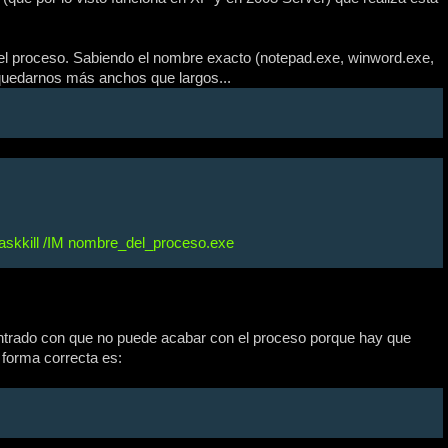
 el proceso. Sabiendo el nombre exacto (notepad.exe, winword.exe,
 quedarnos más anchos que largos...
askkill /IM nombre_del_proceso.exe
trado con que no puede acabar con el proceso porque hay que
a forma correcta es: