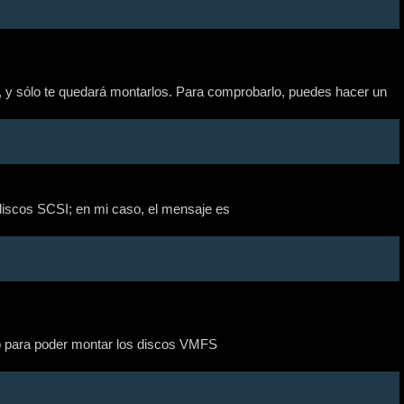
, y sólo te quedará montarlos. Para comprobarlo, puedes hacer un
 discos SCSI; en mi caso, el mensaje es
io para poder montar los discos VMFS