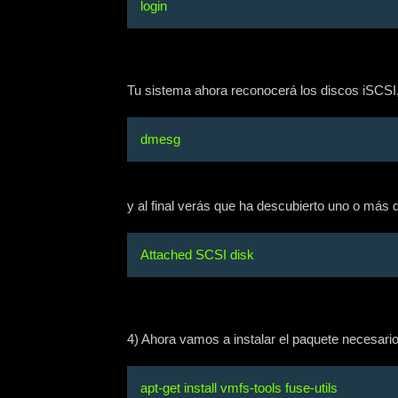
login
Tu sistema ahora reconocerá los discos iSCSI
dmesg
y al final verás que ha descubierto uno o más
Attached SCSI disk
4) Ahora vamos a instalar el paquete necesar
apt-get install vmfs-tools fuse-utils