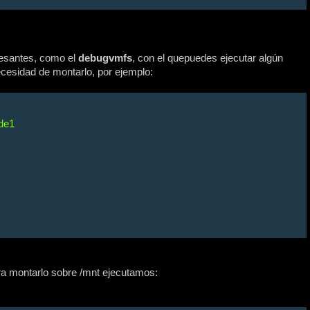
resantes, como el
debugvmfs
, con el quepuedes ejecutar algún
cesidad de montarlo, por ejemplo:
de1
a montarlo sobre /mnt ejecutamos: