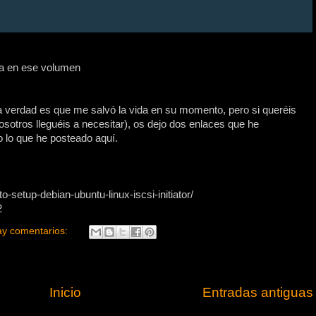
ra en ese volumen
la verdad es que me salvó la vida en su momento, pero si queréis
otros lleguéis a necesitar), os dejo dos enlaces que he
 lo que he posteado aquí.
o-setup-debian-ubuntu-linux-iscsi-initiator/
2
ay comentarios:
Inicio
Entradas antiguas