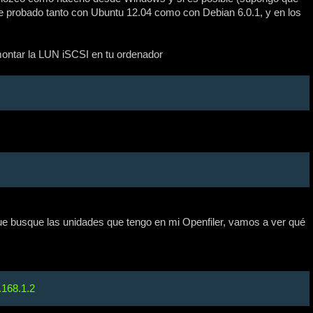
he probado tanto con Ubuntu 12.04 como con Debian 6.0.1, y en los
 montar la LUN iSCSI en tu ordenador
 que busque las unidades que tengo en mi Openfiler, vamos a ver qué
.168.1.2