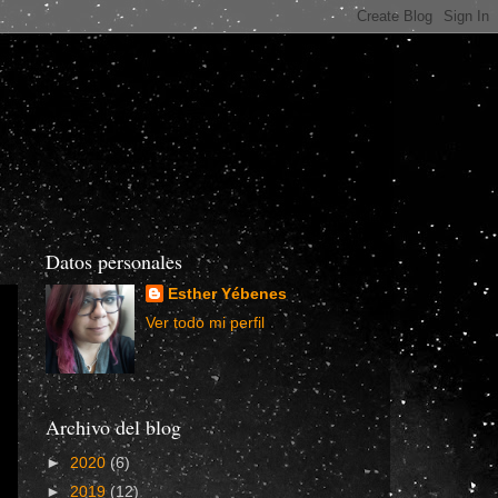
Datos personales
Esther Yébenes
Ver todo mi perfil
Archivo del blog
►
2020
(6)
►
2019
(12)