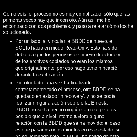
Como véis, el proceso no es muy complicado, sólo que las
primeras veces hay que ir con ojo. Aún así, me he
encontrado con dos problemas, y paso a relatar cómo los he
solucionado.
Por un lado, al vincular la BBDD de nuevo, el
SQL lo hacía en modo Read-Only. Esto ha sido
debido a que los permisos del nuevo directorio y
de los archivos copiados no eran los mismos
que originalmente; por eso hago tanto hincapié
durante la explicación.
Por otro lado, una vez ha finalizado
correctamente todo el proceso, otra BBDD se ha
quedado en estado 'in recovery', y no se podía
realizar ninguna acción sobre ella. En esta
BBDD no se ha hecho ningún cambio, pero es
posible que a nivel interno tuviera alguna
relación con la BBDD que se ha movido; el caso
es que pasados unos minutos en este estado, se
ha solucionado solo, la BBDD ha salido de este