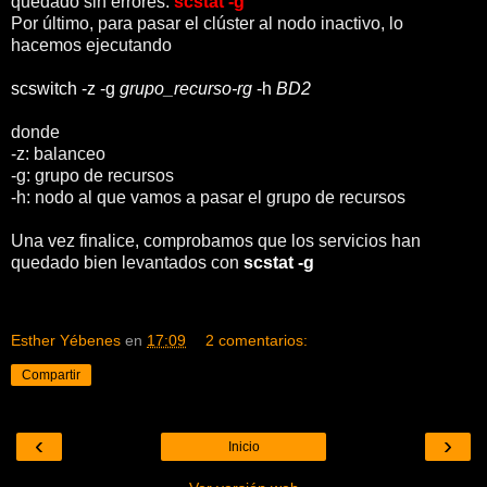
quedado sin errores:
scstat -g
Por último, para pasar el clúster al nodo inactivo, lo
hacemos ejecutando
scswitch -z -g
grupo_recurso-rg
-h
BD2
donde
-z: balanceo
-g: grupo de recursos
-h: nodo al que vamos a pasar el grupo de recursos
Una vez finalice, comprobamos que los servicios han
quedado bien levantados con
scstat -g
Esther Yébenes
en
17:09
2 comentarios:
Compartir
‹
›
Inicio