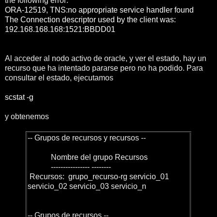
the following error:
ORA-12519, TNS:no appropriate service handler found
The Connection descriptor used by the client was:
192.168.168.168:1521:BBDD01
Al acceder al nodo activo de oracle, y ver el estado, hay un
recurso que ha intentado pararse pero no ha podido. Para
consultar el estado, ejecutamos
scstat -g
y obtenemos
-- Grupos de recursos y recursos --
Nombre del grupo Recursos
---------------- --------
Recursos: grupo_recurso-rg servicio_01
servicio_02 servicio_03 servicio_n
-- Grupos de recursos --