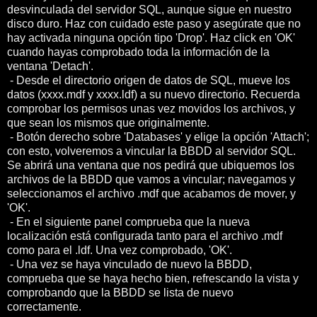
desvinculada del servidor SQL, aunque sigue en nuestro
disco duro. Haz con cuidado este paso y asegúrate que no
hay activada ninguna opción tipo 'Drop'. Haz click en 'OK'
cuando hayas comprobado toda la información de la
ventana 'Detach'.
- Desde el directorio origen de datos de SQL, mueve los
datos (xxxx.mdf y xxxx.ldf) a su nuevo directorio. Recuerda
comprobar los permisos unas vez movidos los archivos, y
que sean los mismos que originalmente.
- Botón derecho sobre 'Databases' y elige la opción 'Attach';
con esto, volveremos a vincular la BBDD al servidor SQL.
Se abrirá una ventana que nos pedirá que ubiquemos los
archivos de la BBDD que vamos a vincular; navegamos y
seleccionamos el archivo .mdf que acabamos de mover, y
'OK'.
- En el siguiente panel comprueba que la nueva
localización está configurada tanto para el archivo .mdf
como para el .ldf. Una vez comprobado, 'OK'.
- Una vez se haya vinculado de nuevo la BBDD,
comprueba que se haya hecho bien, refrescando la vista y
comprobando que la BBDD se lista de nuevo
correctamente.