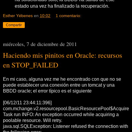
estado una vez ha finalizado la recuperación.
Esther Yébenes
en
10:02
1 comentario:
Compartir
miércoles, 7 de diciembre de 2011
Haciendo mis pinitos en Oracle: recursos
en STOP_FAILED
En mi caso, alguna vez me he encontrado con que no se
puede establecer una conexión entre un tomcat y una
BBDD oracle; el error típico es el siguiente
[06/12/11 23:44:11:396]
com.mchange.v2.resourcepool.BasicResourcePool$Acquire
Task run INFO: An exception occurred while acquiring a
poolable resource. Will retry.
java.sql.SQLException: Listener refused the connection with