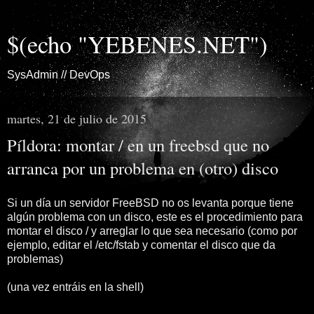
$(echo "YEBENES.NET")
SysAdmin // DevOps
martes, 21 de julio de 2015
Píldora: montar / en un freebsd que no
arranca por un problema en (otro) disco
Si un día un servidor FreeBSD no os levanta porque tiene
algún problema con un disco, este es el procedimiento para
montar el disco / y arreglar lo que sea necesario (como por
ejemplo, editar el /etc/fstab y comentar el disco que da
problemas)
(una vez entráis en la shell)