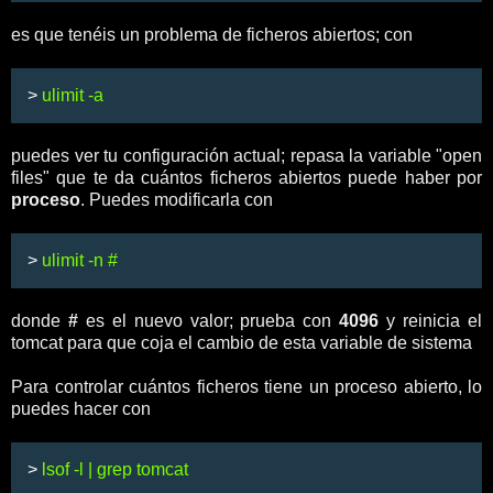
es que tenéis un problema de ficheros abiertos; con
>
ulimit -a
puedes ver tu configuración actual; repasa la variable "open
files" que te da cuántos ficheros abiertos puede haber por
proceso
. Puedes modificarla con
>
ulimit -n #
donde
#
es el nuevo valor; prueba con
4096
y reinicia el
tomcat para que coja el cambio de esta variable de sistema
Para controlar cuántos ficheros tiene un proceso abierto, lo
puedes hacer con
>
lsof -l | grep tomcat