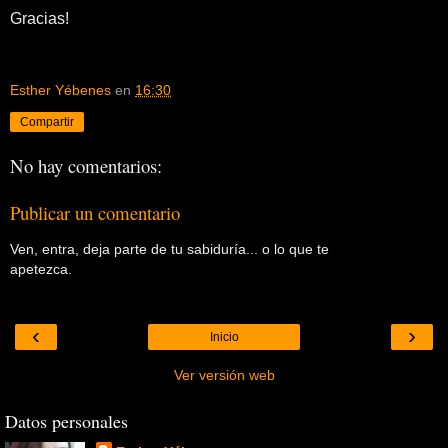
Gracias!
Esther Yébenes
en
16:30
Compartir
No hay comentarios:
Publicar un comentario
Ven, entra, deja parte de tu sabiduría... o lo que te
apetezca.
‹
›
Inicio
Ver versión web
Datos personales